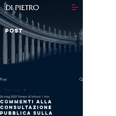
DI PIETRO
POST
.
Post
Tutti i post
26 mag 2022
Tempo di lettura: 1 min
Tutti i post
COMMENTI ALLA
CONSULTAZIONE
News
PUBBLICA SULLA