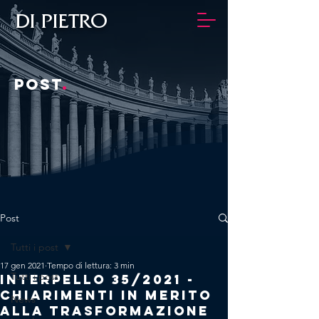
DI PIETRO
POST
.
Post
Tutti i post
17 gen 2021
Tempo di lettura: 3 min
Tutti i post
Interpello 35/2021 -
Chiarimenti in merito
News
alla trasformazione